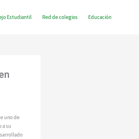
jo Estudiantil
Red de colegios
Educación
 en
de uno de
 a su
sarrollado