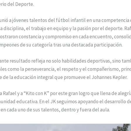
erio del Deporte.
unió a jóvenes talentos del fútbol infantil en una competencia
a disciplina, el trabajo en equipo y la pasión por el deporte. Raf
straron constancia y compromiso en cada encuentro, consol
peones de su categoría tras una destacada participación.
nte resultado refleja no solo habilidades deportivas, sino tam
es como la perseverancia, el respeto y el compañerismo, prin
e de la educación integral que promueve el Johannes Kepler.
a Rafael y a “Kito con K” por este gran logro que llena de alegrí
unidad educativa. En el JK seguimos apoyando el desarrollo d
en cada uno de sus talentos, dentro y fuera del aula.