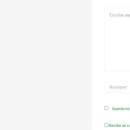
Escribe
aquí...
Nombre*
Guarda mi
Recibir un c