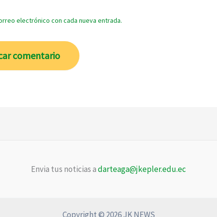
correo electrónico con cada nueva entrada.
Envia tus noticias a
darteaga@jkepler.edu.ec
Copyright © 2026 JK NEWS