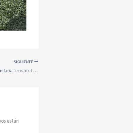
SIGUIENTE
Estudiantes de secundaria firman el Compromiso del Deportista JK
ios están