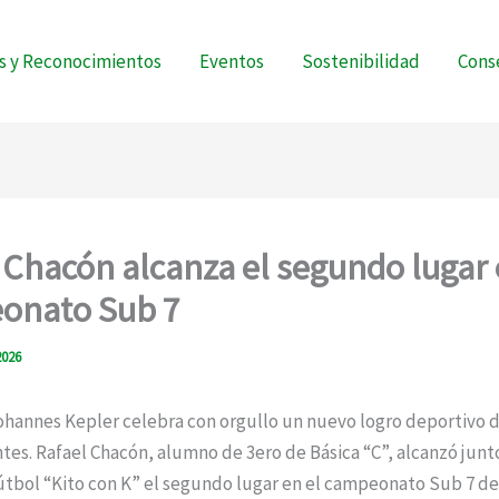
s y Reconocimientos
Eventos
Sostenibilidad
Conse
 Chacón alcanza el segundo lugar
onato Sub 7
2026
Johannes Kepler celebra con orgullo un nuevo logro deportivo 
tes. Rafael Chacón, alumno de 3ero de Básica “C”, alcanzó junto
útbol “Kito con K” el segundo lugar en el campeonato Sub 7 de