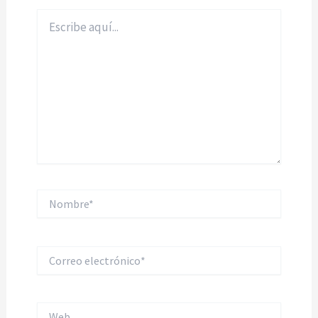
Escribe
aquí...
Nombre*
Correo
electrónico*
Web