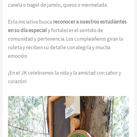
canela o bagel de jamón, queso o mermelada.
Esta iniciativa busca
reconocer a nuestros estudiantes
en su día especial
y fortalecer el sentido de
comunidad y pertenencia. Los cumpleañeros giran la
ruleta y reciben su detalle con alegría y mucha
emoción.
¡En el JK celebramos la vida y la amistad con sabor y
corazón!