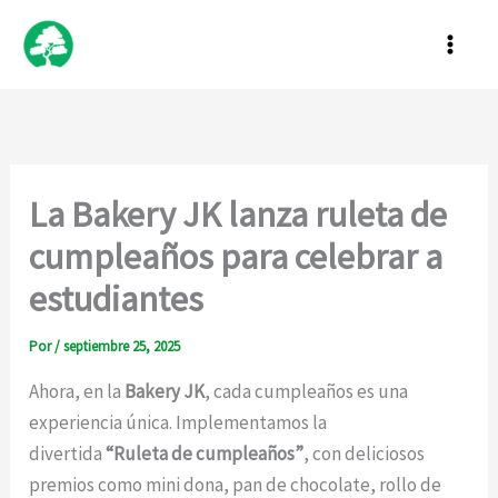
Ir
al
contenido
La Bakery JK lanza ruleta de
cumpleaños para celebrar a
estudiantes
Por
/
septiembre 25, 2025
Ahora, en la
Bakery JK
, cada cumpleaños es una
experiencia única. Implementamos la
divertida
“Ruleta de cumpleaños”
, con deliciosos
premios como mini dona, pan de chocolate, rollo de