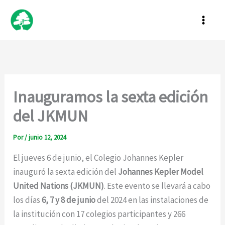
Ir
al
contenido
Inauguramos la sexta edición
del JKMUN
Por
/
junio 12, 2024
El jueves 6 de junio, el Colegio Johannes Kepler
inauguró la sexta edición del
Johannes Kepler Model
United Nations (JKMUN)
. Este evento se llevará a cabo
los días
6, 7 y 8 de junio
del 2024 en las instalaciones de
la institución con 17 colegios participantes y 266