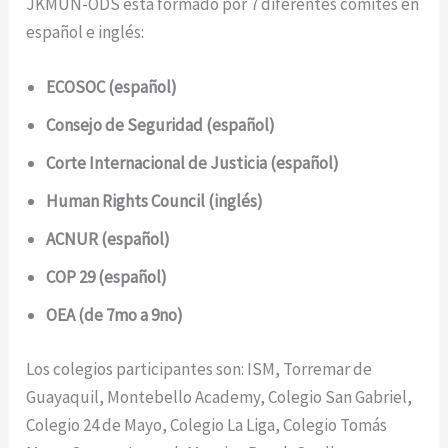
JKMUN-ODS está formado por 7 diferentes comités en
español e inglés:
ECOSOC
(español)
Consejo de Seguridad (español)
Corte Internacional de Justicia (español)
Human Rights Council (inglés)
ACNUR (español)
COP 29 (español)
OEA (de 7mo a 9no)
Los colegios participantes son: ISM, Torremar de
Guayaquil, Montebello Academy, Colegio San Gabriel,
Colegio 24 de Mayo, Colegio La Liga, Colegio Tomás