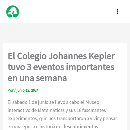
Ir
al
contenido
El Colegio Johannes Kepler
tuvo 3 eventos importantes
en una semana
Por
/
junio 12, 2024
El sábado 1 de junio se llevó a cabo el Museo
interactivo de Matemáticas y sus 16 fascinantes
experimentos, que nos transportaron a vivir y pensar
en una época e historia de descubrimientos