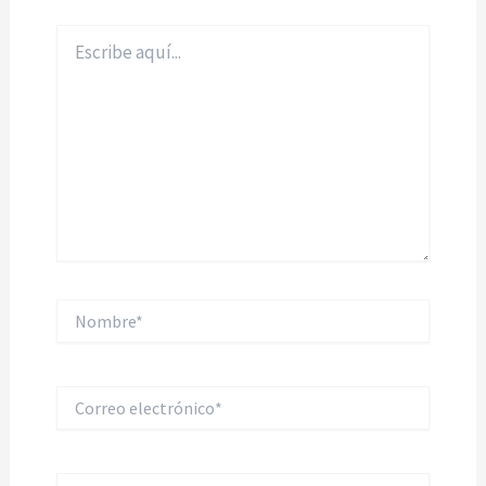
Escribe
aquí...
Nombre*
Correo
electrónico*
Web