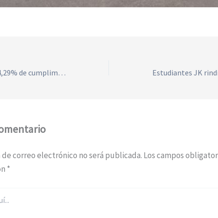
El JK alcanzó un 94,29% de cumplimiento en la auditoría del Ministerio de Educación
comentario
 de correo electrónico no será publicada.
Los campos obligator
on
*