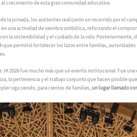
 al crecimiento de esta gran comunidad educativa.
de la jornada, los asistentes realizaron un recorrido por el cam
n en una actividad de siembra simbólica, reforzando el compro
on la sostenibilidad y el cuidado de la vida. Posteriormente, d
 que permitió fortalecer los lazos entre familias, autoridades 
es.
 JK 2026 fue mucho más que un evento institucional. Fue una 
nza, la pertenencia y el trabajo conjunto que hacen posible que
ler siga siendo, para cientos de familias,
un lugar llamado c