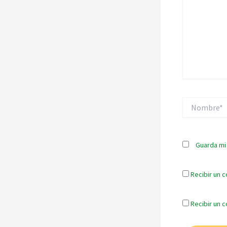
Nombre*
Guarda mi
Recibir un c
Recibir un 