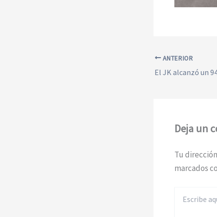
ANTERIOR
Deja un 
Tu dirección
marcados c
Escribe
aquí...