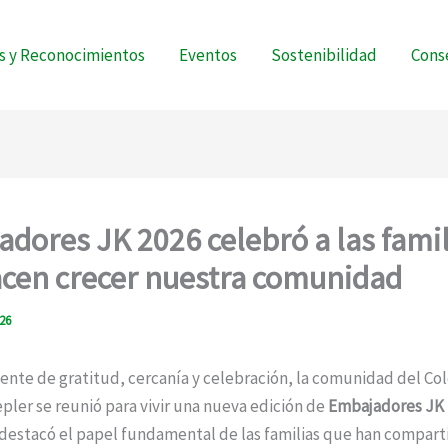
s y Reconocimientos
Eventos
Sostenibilidad
Conse
dores JK 2026 celebró a las famil
cen crecer nuestra comunidad
026
nte de gratitud, cercanía y celebración, la comunidad del Co
ler se reunió para vivir una nueva edición de
Embajadores JK 
destacó el papel fundamental de las familias que han compart