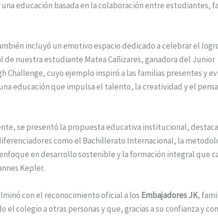
 una educación basada en la colaboración entre estudiantes, fa
ambién incluyó un emotivo espacio dedicado a celebrar el logr
l de nuestra estudiante Matea Cañizares, ganadora del Junior
 Challenge, cuyo ejemplo inspiró a las familias presentes y ev
na educación que impulsa el talento, la creatividad y el pen
nte, se presentó la propuesta educativa institucional, destac
iferenciadores como el Bachillerato Internacional, la metodol
l enfoque en desarrollo sostenible y la formación integral que ca
annes Kepler.
lminó con el reconocimiento oficial a los
Embajadores JK
, fami
el colegio a otras personas y que, gracias a su confianza y c