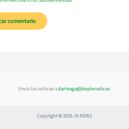
correo electrónico con cada nueva entrada.
Envia tus noticias a
darteaga@jkepler.edu.ec
Copyright © 2026 JK NEWS