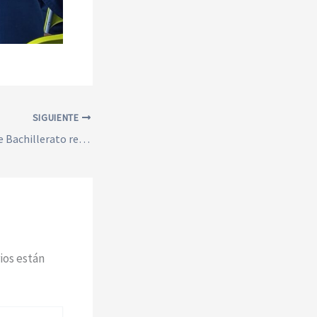
SIGUIENTE
Estudiantes de 2.º de Bachillerato regresaron de Europa tras una experiencia transformadora
ios están