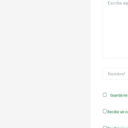
aquí...
Nombre*
Guarda mi
Recibir un c