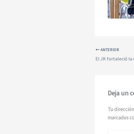
ANTERIOR
Deja un 
Tu dirección
marcados c
Escribe