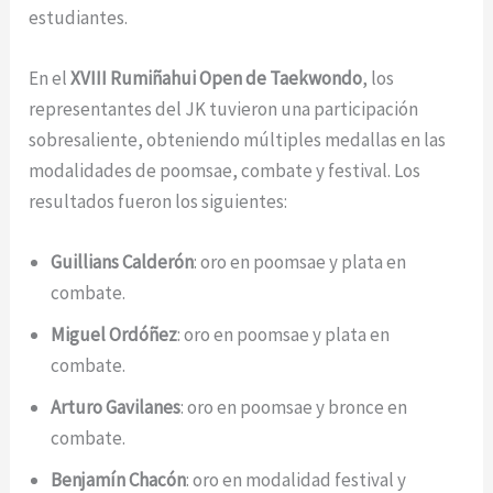
estudiantes.
En el
XVIII Rumiñahui Open de Taekwondo
, los
representantes del JK tuvieron una participación
sobresaliente, obteniendo múltiples medallas en las
modalidades de poomsae, combate y festival. Los
resultados fueron los siguientes:
Guillians Calderón
: oro en poomsae y plata en
combate.
Miguel Ordóñez
: oro en poomsae y plata en
combate.
Arturo Gavilanes
: oro en poomsae y bronce en
combate.
Benjamín Chacón
: oro en modalidad festival y