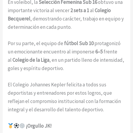
En voleibol, la
Selección Femenina Sub 16
obtuvo una
importante victoria al vencer
2 sets a 1
al
Colegio
Becquerel
, demostrando carácter, trabajo en equipo y
determinación en cada punto.
Por su parte, el equipo de
fútbol Sub 10
protagonizó
un emocionante encuentro al imponerse
6–5
frente
al
Colegio de la Liga
, en un partido lleno de intensidad,
goles y espíritu deportivo.
El Colegio Johannes Kepler felicita a todos sus
deportistas y entrenadores por estos logros, que
reflejan el compromiso institucional con la formación
integral y el desarrollo del talento deportivo.
¡Orgullo JK!