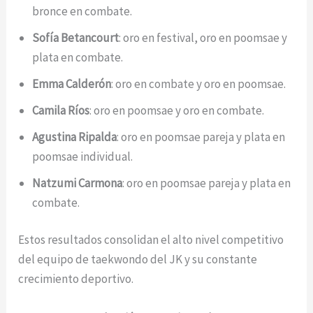
bronce en combate.
Sofía Betancourt
: oro en festival, oro en poomsae y
plata en combate.
Emma Calderón
: oro en combate y oro en poomsae.
Camila Ríos
: oro en poomsae y oro en combate.
Agustina Ripalda
: oro en poomsae pareja y plata en
poomsae individual.
Natzumi Carmona
: oro en poomsae pareja y plata en
combate.
Estos resultados consolidan el alto nivel competitivo
del equipo de taekwondo del JK y su constante
crecimiento deportivo.