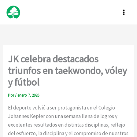
Ir
al
contenido
JK celebra destacados
triunfos en taekwondo, vóley
y fútbol
Por
/
enero 7, 2026
El deporte volvió a ser protagonista en el Colegio
Johannes Kepler con una semana llena de logros y
excelentes resultados en distintas disciplinas, reflejo
del esfuerzo, la disciplina y el compromiso de nuestros