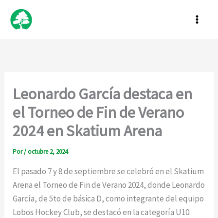
Ir
al
contenido
Leonardo García destaca en
el Torneo de Fin de Verano
2024 en Skatium Arena
Por
/
octubre 2, 2024
El pasado 7 y 8 de septiembre se celebró en el Skatium
Arena el Torneo de Fin de Verano 2024, donde Leonardo
García, de 5to de básica D, como integrante del equipo
Lobos Hockey Club, se destacó en la categoría U10.