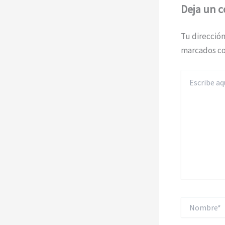
Deja un 
Tu dirección
marcados c
Escribe
aquí...
Nombre*