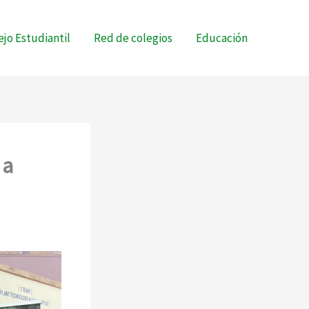
jo Estudiantil
Red de colegios
Educación
 a