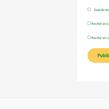
Guarda mi
Recibir un c
Recibir un 