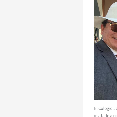
El Colegio J
invitado a p