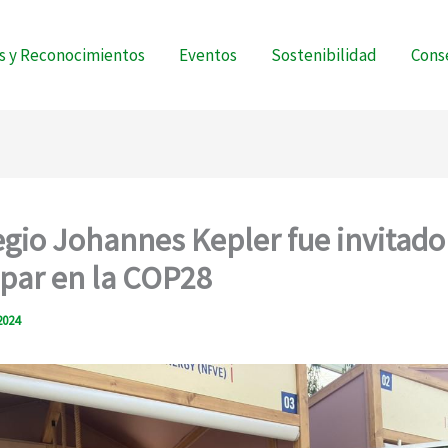
s y Reconocimientos
Eventos
Sostenibilidad
Conse
egio Johannes Kepler fue invitado
ipar en la COP28
2024