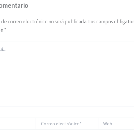
comentario
 de correo electrónico no será publicada.
Los campos obligator
on
*
Correo
Web
electrónico*