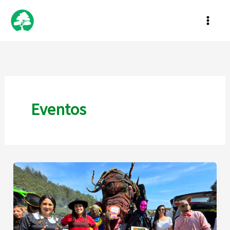
Ir
al
contenido
Eventos