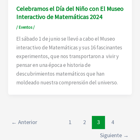
Celebramos el Día del Niño con El Museo
Interactivo de Matemáticas 2024
/
Eventos
/
El sábado 1 de junio se llevó a cabo el Museo
interactivo de Matemáticas y sus 16 fascinantes
experimentos, que nos transportaron a vivir y
pensar en una época e historia de
descubrimientos matemáticos que han
moldeado nuestra comprensión del universo.
←
Anterior
1
2
3
4
Siguiente
→